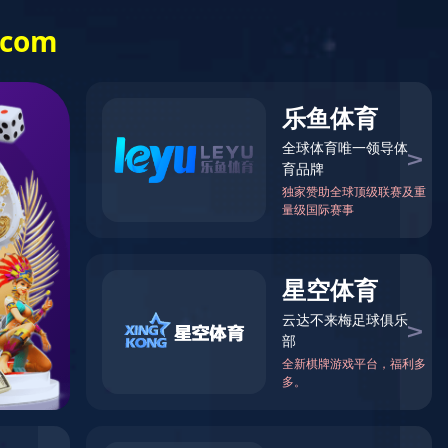
语言选择:
态
招商加盟