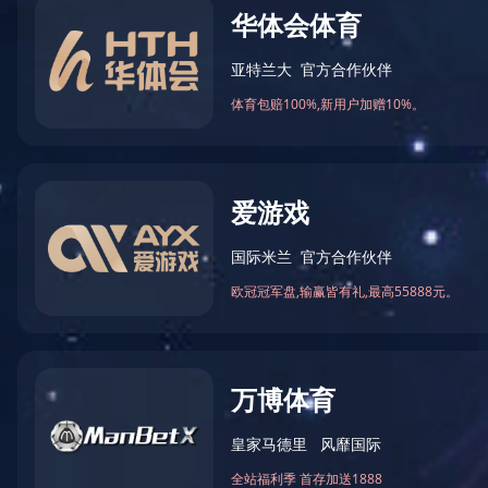
产品中心
制
制氧机
褥疮防治床垫
雾化器
简易呼吸器