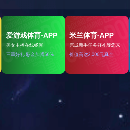
产品尺寸：4
产品咨