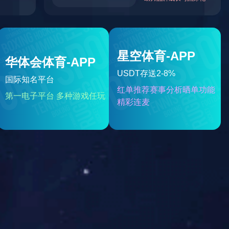
07×247×543MM
询