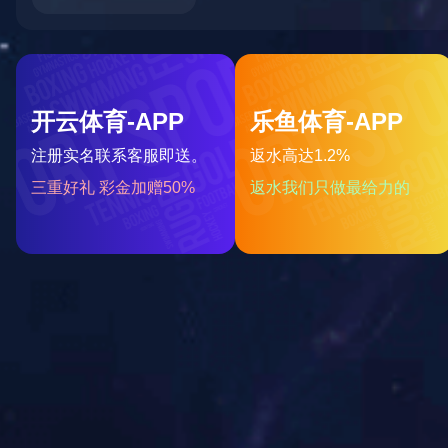
医用空气压缩机
空氧混合器
空氧混合仪
急救转运呼吸机
呼吸管路硅胶类产品
新闻资讯
米兰体育线上平台-米兰体育(中国)全国
售后服务电话400-993-6860
制氧机选购攻略| 3L机/5L机？到底选哪
个？
医用分子筛制氧机SL-3A330/530系列使
用视频