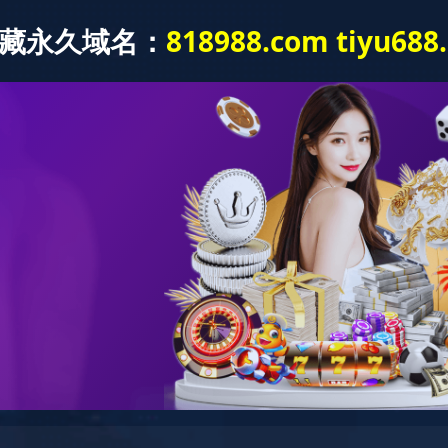
00-993-6860
关于我们
产品中心
新闻动