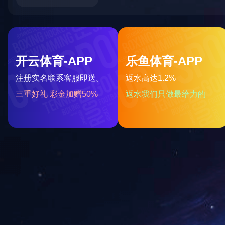
米兰体育线上平台-米兰体育(中国)全国
售后服务电话400-993-6860
制氧机
制氧机选购攻略| 3L机/5L机？到底选哪
个？
家里
医用分子筛制氧机SL-3A330/530系列使
用视频
轻度的
医用分子筛制氧机SL-3W系列使用视频
吸的因
量吸氧
家用制氧机应对新冠真的有用吗？
在家吸氧，要注意什么？
什么
联系我们
晚上
动，而
联系人: 米兰体育线上平台-米兰体育(中国)
联系电话: 400-993-6860