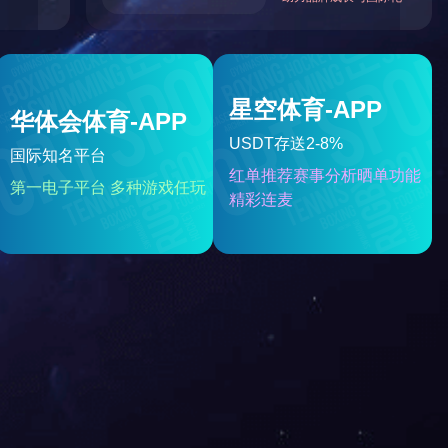
长期吸氧，每天都应该吸氧15个小时以上。
的氧流量过高，短时间内快速纠正缺氧，刺激呼
而会加重呼吸衰竭。
所以要在家吸氧，一般低流
萎缩等问题，所以最好在白天可以进行一些活
间，而晚上就可以吸氧、睡觉同时进行。