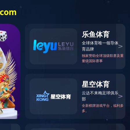
语言选择:
态
招商加盟