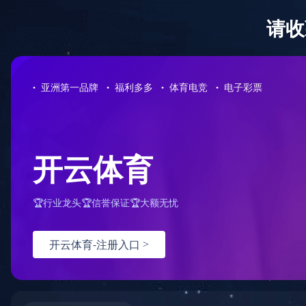
米兰体育线上平台
欢迎访问米兰体育线上平台-米兰体育(中国) 官方网站！全国服务热线：4
米兰体育线上平台-米兰体育(中国)
联系我们