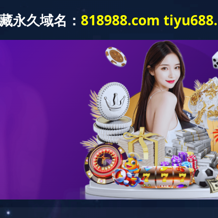
00-993-6860
关于我们
产品中心
新闻动