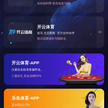
联系地址: 北京市房山区琉璃河镇
网站栏目
关于我们
产品中心
新闻动态
招商加盟
联系我们
邮箱订阅
通过订阅我们的邮件列表，您将更新我们的最新消息。 填写你的电子邮件：