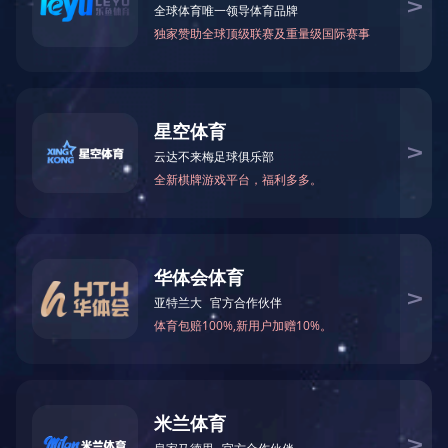
医用分子筛制氧机SL-3W系列使用视频
家用制氧机应对新冠真的有用吗？
在家吸氧，要注意什么？
吸氧不简单 5 大要点常常被忽视
米兰体育线上平台
前一页
1
后一页
尾页
新闻动态
米兰体育线上平台
行业新闻
新闻资讯