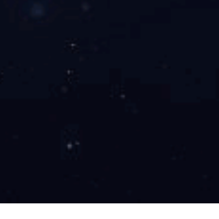
电动透气褥疮防治床垫SL-S-106
气道：双气道
波动：是
气室：25根
遥控：是
产品咨询